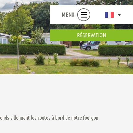
MENU
RÉSERVATION
onds sillonnant les routes à bord de notre fourgon