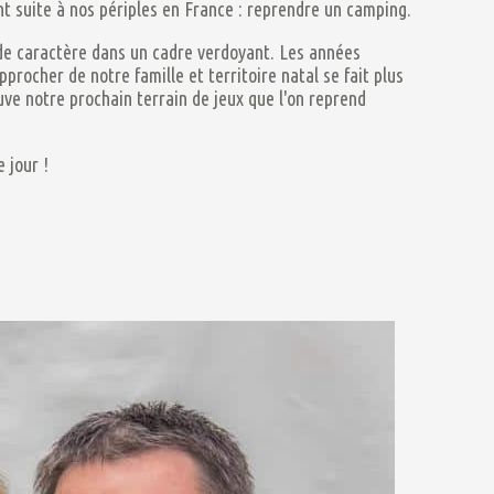
t suite à nos périples en France : reprendre un camping.
é de caractère dans un cadre verdoyant. Les années
rocher de notre famille et territoire natal se fait plus
uve notre prochain terrain de jeux que l'on reprend
 jour !