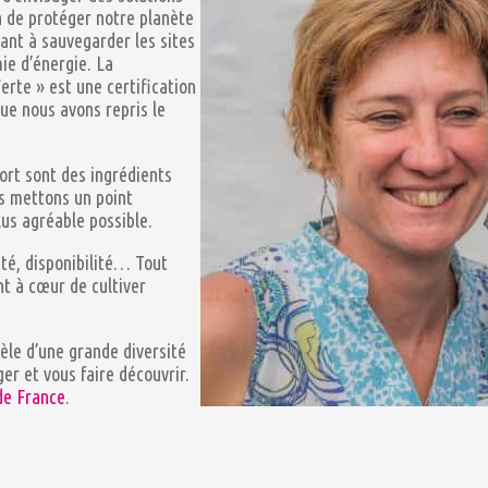
n de protéger notre planète
sant à sauvegarder les sites
ie d’énergie. La
erte » est une certification
ue nous avons repris le
fort sont des ingrédients
s mettons un point
lus agréable possible.
té, disponibilité… Tout
ent à cœur de cultiver
èle d’une grande diversité
ger et vous faire découvrir.
de France
.