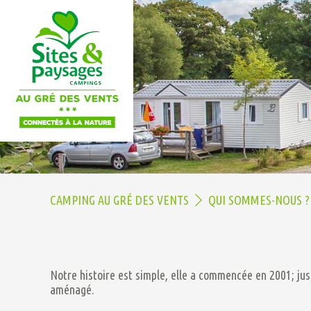
CAMPING AU GRÉ DES VENTS
QUI SOMMES-NOUS ?
Notre histoire est simple, elle a commencée en 2001; jus
aménagé.