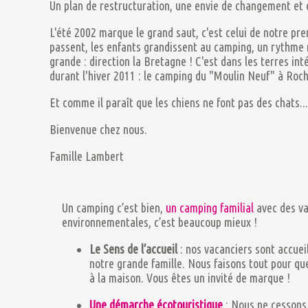
Un plan de restructuration, une envie de changement et c
L'été 2002 marque le grand saut, c'est celui de notre pr
passent, les enfants grandissent au camping, un rythme ne
grande : direction la Bretagne ! C'est dans les terres in
durant l'hiver 2011 : le camping du "Moulin Neuf" à Roc
Et comme il paraît que les chiens ne font pas des chats...
Bienvenue chez nous.
Famille Lambert
Un camping c’est bien,
un camping familial
avec des va
environnementales, c’est beaucoup mieux !
Le Sens de l’accueil
: nos vacanciers sont accue
notre grande famille. Nous faisons tout pour q
à la maison. Vous êtes un invité de marque !
Une démarche écotouristique
: Nous ne cessons