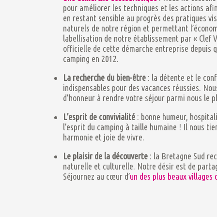
pour améliorer les techniques et les actions afi
en restant sensible au progrès des pratiques vi
naturels de notre région et permettant l’économ
labellisation de notre établissement par « Clef V
officielle de cette démarche entreprise depuis q
camping en 2012.
La recherche du bien-être
: la détente et le con
indispensables pour des vacances réussies. Nou
d’honneur à rendre votre séjour parmi nous le p
L’esprit de convivialité
: bonne humeur, hospitali
l’esprit du camping à taille humaine ! Il nous ti
harmonie et joie de vivre.
Le plaisir de la découverte
: la Bretagne Sud rec
naturelle et culturelle. Notre désir est de parta
Séjournez au cœur d’
un des plus beaux villages 