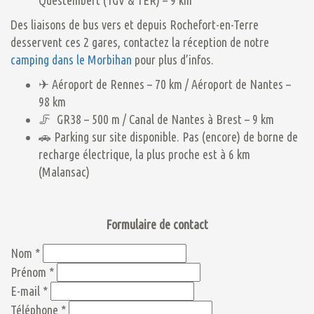
Questembert (TGV & TER) – 9 km
Des liaisons de bus vers et depuis Rochefort-en-Terre
desservent ces 2 gares, contactez la réception de notre
camping dans le Morbihan
pour plus d’infos.
✈ Aéroport de Rennes – 70 km / Aéroport de Nantes –
98 km
🦵 GR38 – 500 m / Canal de Nantes à Brest – 9 km
🚗 Parking sur site disponible. Pas (encore) de borne de
recharge électrique, la plus proche est à 6 km
(Malansac)
Formulaire de contact
Nom *
Prénom *
E-mail *
Téléphone *