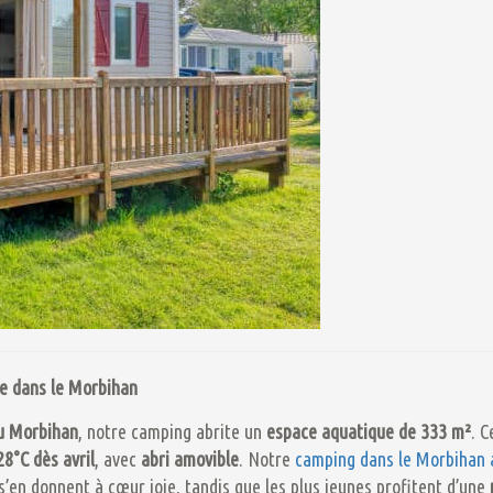
ne dans le Morbihan
u Morbihan
, notre camping abrite un
espace aquatique de 333 m²
. C
28°C dès avril
, avec
abri amovible
. Notre
camping dans le Morbihan 
’en donnent à cœur joie, tandis que les plus jeunes profitent d’une