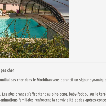
 pas cher
amilial pas cher dans le Morbihan
vous garantit un
séjour
dynamiqu
. Les plus grands s’affrontent au
ping-pong
,
baby-foot
ou sur le
terr
s
animations
familiales renforcent la convivialité et des
apéros-conce