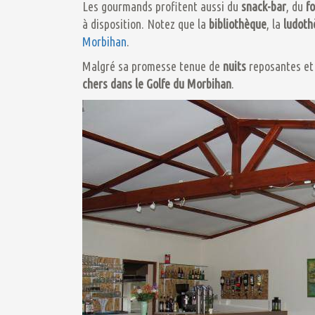
Les gourmands profitent aussi du
snack-bar
, du
f
à disposition. Notez que la
bibliothèque
, la
ludoth
Morbihan
.
Malgré sa promesse tenue de
nuits
reposantes et
chers
dans le Golfe du Morbihan
.