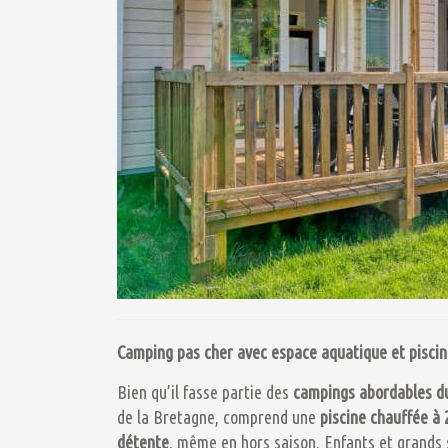
Camping pas cher avec espace aquatique et pisci
Bien qu’il fasse partie des
campings abordables
d
de la Bretagne, comprend une
piscine
chauffée à 
détente
, même en hors saison. Enfants et grands s