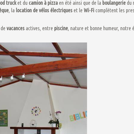
ood truck
et du
camion à pizza
en été ainsi que de la
boulangerie
du m
èque
, la
location de vélos électriques
et le
Wi-Fi
complètent les pre
 de
vacances
actives, entre
piscine
, nature et bonne humeur, notre