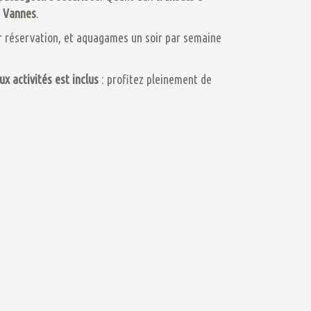
e Vannes
.
r réservation, et aquagames un soir par semaine
aux activités est inclus
: profitez pleinement de