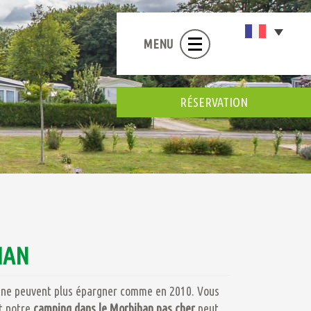
MENU
RÉSERVATION
HAN
ns ne peuvent plus épargner comme en 2010. Vous
t notre
camping dans le Morbihan pas cher
peut