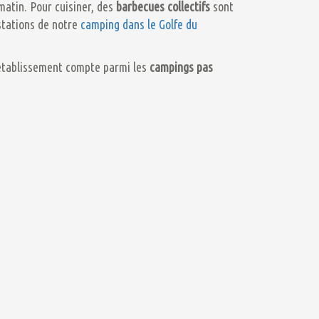
atin. Pour cuisiner, des
barbecues collectifs
sont
stations de notre
camping dans le Golfe du
 établissement compte parmi les
campings pas