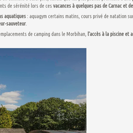
nts de sérénité lors de ces
vacances à quelques pas de Carnac et d
ns aquatiques
: aquagym certains matins, cours privé de natation su
eur-sauveteur
.
 emplacements de camping dans le Morbihan,
l’accès à la piscine et 