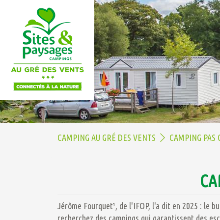
CAMPING AU GRÉ DES VENTS
CAMPING PAS 
CA
Jérôme Fourquet
¹
, de l'IFOP, l'a dit en 2025 : le 
recherchez des campings qui garantissent des es