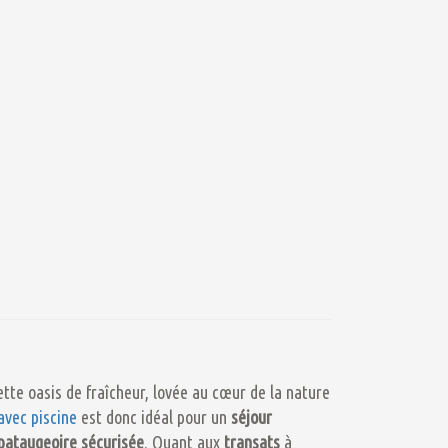
ette oasis de fraîcheur, lovée au cœur de la nature
avec piscine
est donc idéal pour un
séjour
pataugeoire sécurisée
. Quant aux
transats
à