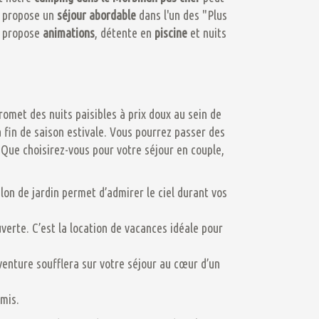
s propose un
séjour
abordable
dans l'un des "Plus
, propose
animations
, détente en
piscine
et nuits
omet des nuits paisibles à prix doux au sein de
a fin de saison estivale. Vous pourrez passer des
 Que choisirez-vous pour votre séjour en couple,
alon de jardin permet d’admirer le ciel durant vos
uverte. C’est la location de vacances idéale pour
venture soufflera sur votre séjour au cœur d’un
omis.