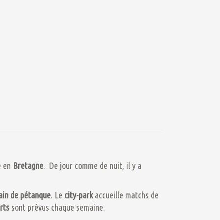
e en
Bretagne
. De jour comme de nuit, il y a
ain
de pétanque
. Le
city-park
accueille matchs de
rts
sont prévus chaque semaine.