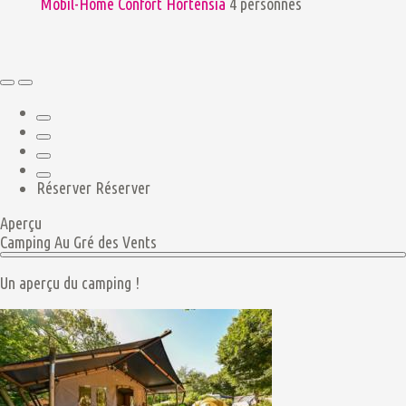
Mobil-Home Confort Hortensia
4 personnes
Réserver
Réserver
Aperçu
Camping Au Gré des Vents
Un aperçu du camping !