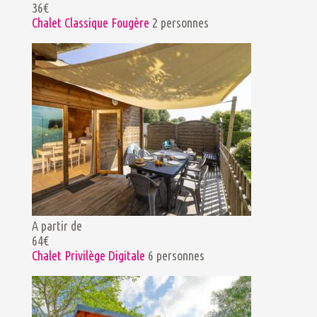
36€
Chalet Classique Fougère
2 personnes
A partir de
64€
Chalet Privilège Digitale
6 personnes