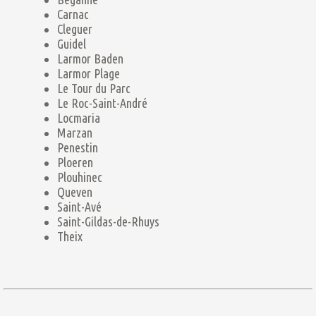
Carnac
Cleguer
Guidel
Larmor Baden
Larmor Plage
Le Tour du Parc
Le Roc-Saint-André
Locmaria
Marzan
Penestin
Ploeren
Plouhinec
Queven
Saint-Avé
Saint-Gildas-de-Rhuys
Theix