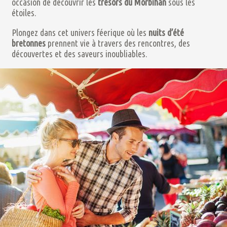
occasion de découvrir les
trésors du Morbihan
sous les
étoiles.
Plongez dans cet univers féerique où les
nuits d’été
bretonnes
prennent vie à travers des rencontres, des
découvertes et des saveurs inoubliables.