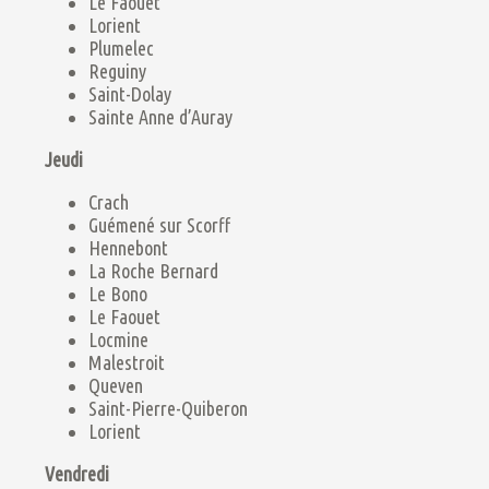
Le Faouet
Lorient
Plumelec
Reguiny
Saint-Dolay
Sainte Anne d’Auray
Jeudi
Crach
Guémené sur Scorff
Hennebont
La Roche Bernard
Le Bono
Le Faouet
Locmine
Malestroit
Queven
Saint-Pierre-Quiberon
Lorient
Vendredi