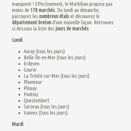
manquent ! Effectivement, le Morbihan propose pas
moins de
178 marchés
. Du lundi au dimanche,
parcourez les
nombreux étals
et découvrez le
département breton
d’une nouvelle façon. Retrouvez
ci-dessous la liste des
jours de marchés
.
Lundi
Auray (tous les jours)
Belle-Île-en-Mer (tous les jours)
Erdeven
Gourin
La Trinité-sur-Mer (tous les jours)
Ploemeur
Plouay
Pontivy
Questembert
Sarzeau (tous les jours)
Vannes (tous les jours)
Mardi