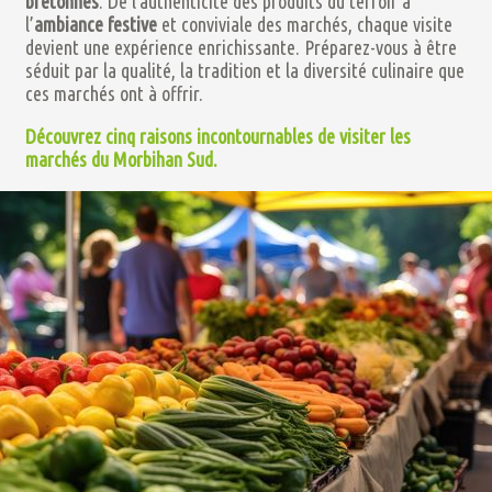
bretonnes
. De l’authenticité des produits du terroir à
l’
ambiance festive
et conviviale des marchés, chaque visite
devient une expérience enrichissante. Préparez-vous à être
séduit par la qualité, la tradition et la diversité culinaire que
ces marchés ont à offrir.
Découvrez cinq raisons incontournables de visiter les
marchés du Morbihan Sud.