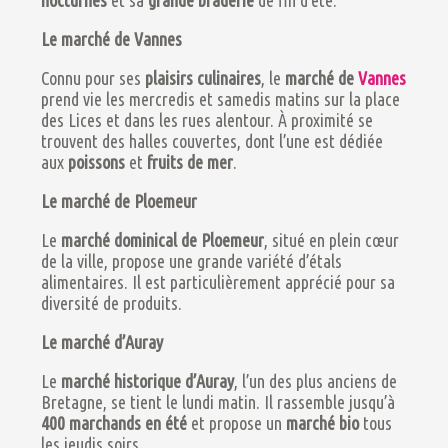
Le marché de Vannes
Connu pour ses
plaisirs culinaires
, le
marché de
Vannes
prend vie les mercredis et samedis matins sur la place
des Lices et dans les rues alentour. À proximité se
trouvent des halles couvertes, dont l’une est dédiée
aux
poissons
et
fruits de mer
​.
Le marché de Ploemeur
Le
marché dominical de Ploemeur
, situé en plein cœur
de la ville, propose une grande variété d’étals
alimentaires. Il est particulièrement apprécié pour sa
diversité de produits​​.
Le marché d’Auray
Le
marché historique d’Auray
, l’un des plus anciens de
Bretagne, se tient le lundi matin. Il rassemble jusqu’à
400 marchands en été
et propose un
marché bio
tous
les jeudis soirs​​.