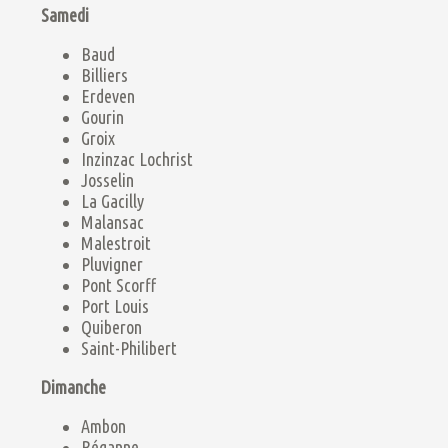
Samedi
Baud
Billiers
Erdeven
Gourin
Groix
Inzinzac Lochrist
Josselin
La Gacilly
Malansac
Malestroit
Pluvigner
Pont Scorff
Port Louis
Quiberon
Saint-Philibert
Dimanche
Ambon
Béganne