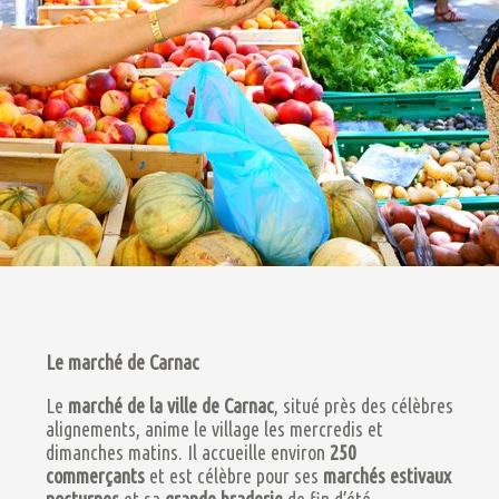
Le marché de Carnac
Le
marché de la ville de Carnac
, situé près des célèbres
alignements, anime le village les mercredis et
dimanches matins. Il accueille environ
250
commerçants
et est célèbre pour ses
marchés estivaux
nocturnes
et sa
grande braderie
de fin d’été​​.