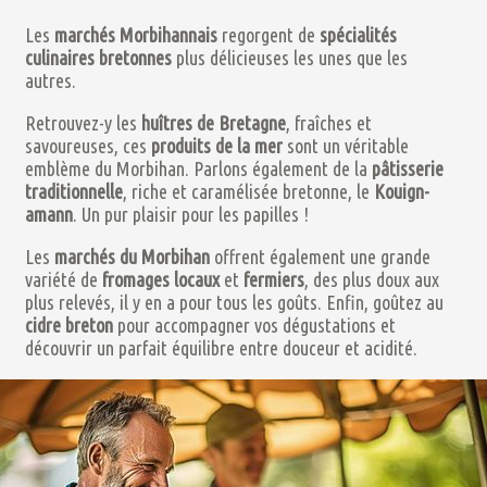
Les
marchés Morbihannais
regorgent de
spécialités
culinaires
bretonnes
plus délicieuses les unes que les
autres.
Retrouvez-y les
huîtres de Bretagne
, fraîches et
savoureuses, ces
produits de la mer
sont un véritable
emblème du Morbihan. Parlons également de la
pâtisserie
traditionnelle
, riche et caramélisée bretonne, le
Kouign-
amann
. Un pur plaisir pour les papilles !
Les
marchés du Morbihan
offrent également une grande
variété de
fromages locaux
et
fermiers
, des plus doux aux
plus relevés, il y en a pour tous les goûts. Enfin, goûtez au
cidre breton
pour accompagner vos dégustations et
découvrir un parfait équilibre entre douceur et acidité.