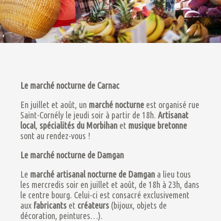
Le marché nocturne de Carnac
En juillet et août, un
marché nocturne
est organisé rue
Saint-Cornély le jeudi soir à partir de 18h.
Artisanat
local
,
spécialités du Morbihan
et
musique bretonne
sont au rendez-vous !
Le marché nocturne de Damgan
Le
marché artisanal nocturne de Damgan
a lieu tous
les mercredis soir en juillet et août, de 18h à 23h, dans
le centre bourg. Celui-ci est consacré exclusivement
aux
fabricants
et
créateurs
(bijoux, objets de
décoration, peintures…).