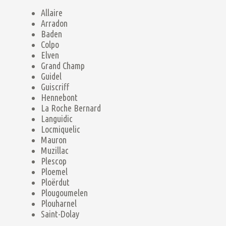
Allaire
Arradon
Baden
Colpo
Elven
Grand Champ
Guidel
Guiscriff
Hennebont
La Roche Bernard
Languidic
Locmiquelic
Mauron
Muzillac
Plescop
Ploemel
Ploërdut
Plougoumelen
Plouharnel
Saint-Dolay