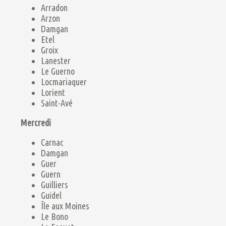
Arradon
Arzon
Damgan
Etel
Groix
Lanester
Le Guerno
Locmariaquer
Lorient
Saint-Avé
Mercredi
Carnac
Damgan
Guer
Guern
Guilliers
Guidel
Île aux Moines
Le Bono