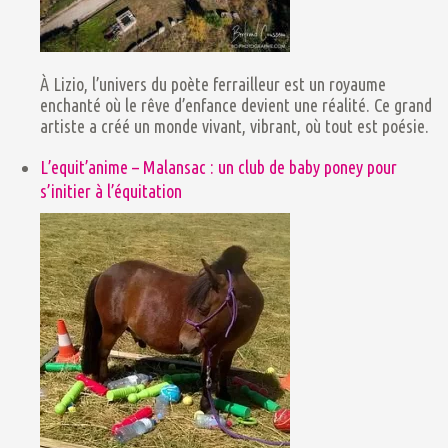
À Lizio, l’univers du poète ferrailleur est un royaume
enchanté où le rêve d’enfance devient une réalité. Ce grand
artiste a créé un monde vivant, vibrant, où tout est poésie.
L’equit’anime – Malansac : un club de baby poney pour
s’initier à l’équitation